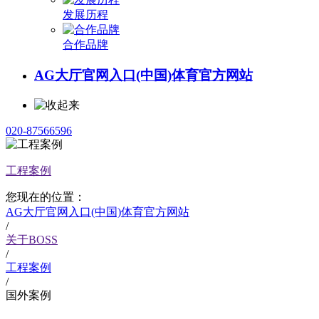
发展历程
合作品牌
AG大厅官网入口(中国)体育官方网站
020-87566596
工程案例
您现在的位置：
AG大厅官网入口(中国)体育官方网站
/
关于BOSS
/
工程案例
/
国外案例