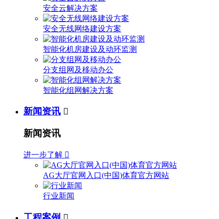
安全云解决方案
安全无线网络建设方案
智能化机房建设及动环监测
分支组网及移动办公
智能化组网解决方案
新闻资讯

新闻资讯
进一步了解

AG大厅官网入口(中国)体育官方网站
行业新闻
工程案例
